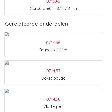
07.13.43
Carburateur H8/157 8mm
Gerelateerde onderdelen
07.14.36
Brandstof filter
07.14.37
Dekselboutje
07.14.38
Vlotterpen