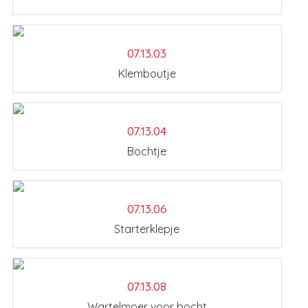
07.13.03
Klemboutje
07.13.04
Bochtje
07.13.06
Starterklepje
07.13.08
Wartelmoer voor bocht