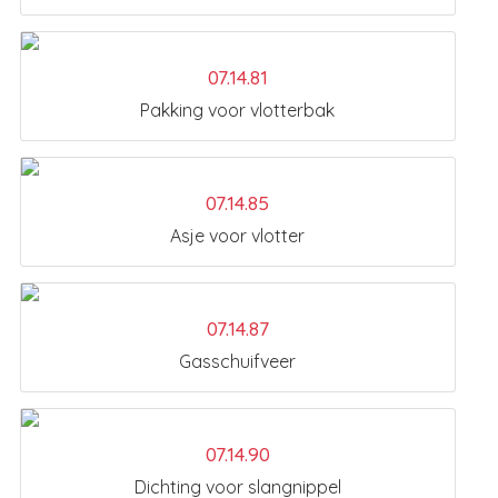
07.14.81
Pakking voor vlotterbak
07.14.85
Asje voor vlotter
07.14.87
Gasschuifveer
07.14.90
Dichting voor slangnippel