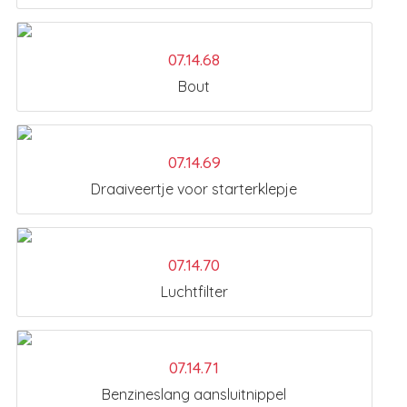
07.14.68
Bout
07.14.69
Draaiveertje voor starterklepje
07.14.70
Luchtfilter
07.14.71
Benzineslang aansluitnippel