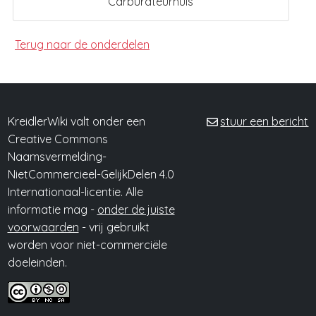
Carburateurhuis
Terug naar de onderdelen
KreidlerWiki valt onder een
stuur een bericht
Creative Commons
Naamsvermelding-
NietCommercieel-GelijkDelen 4.0
Internationaal-licentie. Alle
informatie mag -
onder de juiste
voorwaarden
- vrij gebruikt
worden voor niet-commerciële
doeleinden.