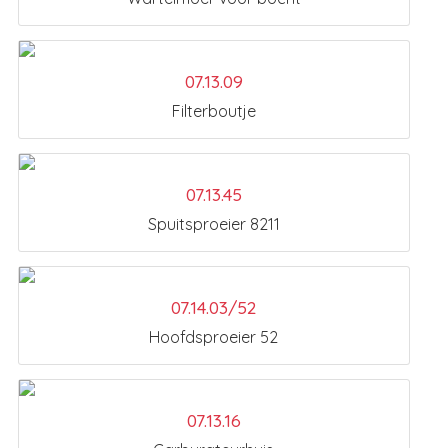
07.13.09
Filterboutje
07.13.45
Spuitsproeier 8211
07.14.03/52
Hoofdsproeier 52
07.13.16