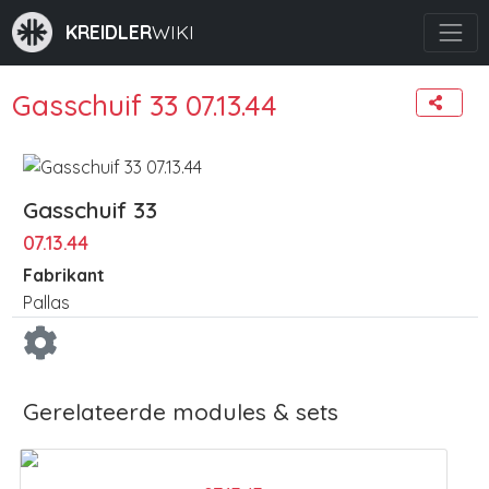
KREIDLER
WIKI
Gasschuif 33 07.13.44
Gasschuif 33
07.13.44
Fabrikant
Pallas
Gerelateerde modules & sets