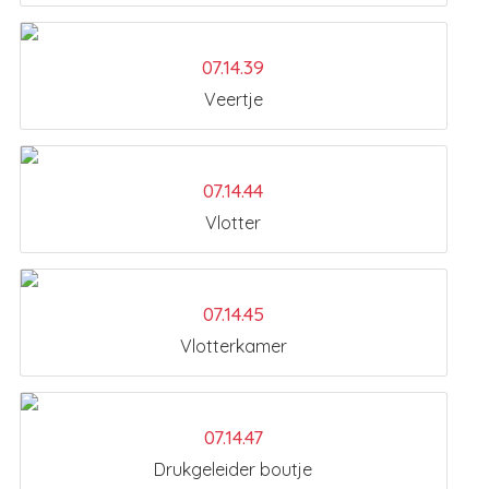
07.14.39
Veertje
07.14.44
Vlotter
07.14.45
Vlotterkamer
07.14.47
Drukgeleider boutje