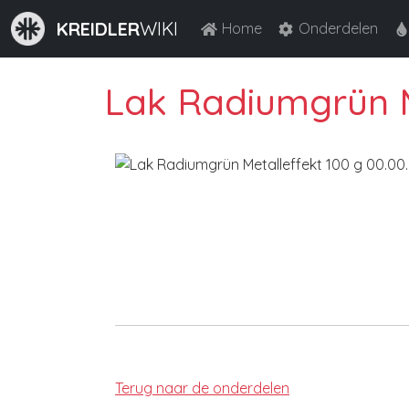
KREIDLER
WIKI
Home
Onderdelen
Lak Radiumgrün M
Terug naar de onderdelen