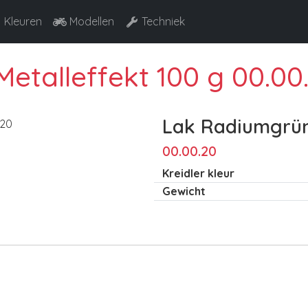
Kleuren
Modellen
Techniek
etalleffekt 100 g 00.00
Lak Radiumgrün
00.00.20
Kreidler kleur
Gewicht