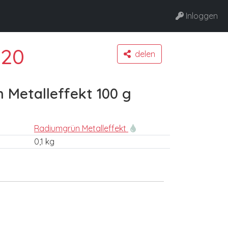
Inloggen
.20
delen
 Metalleffekt 100 g
Radiumgrün Metalleffekt
0,1 kg